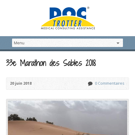
33e Marathon des Sables 2018
20 juin 2018
0 Commentaires