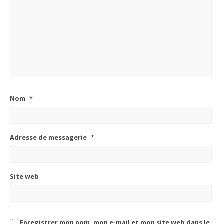
Nom
*
Adresse de messagerie
*
Site web
Enregistrer mon nom, mon e-mail et mon site web dans le