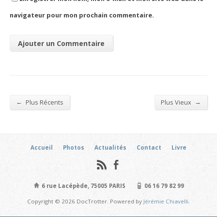
navigateur pour mon prochain commentaire.
←
→
Plus Récents
Plus Vieux
Accueil
Photos
Actualités
Contact
Livre
6 rue Lacépède, 75005 PARIS
06 16 79 82 99
Copyright © 2026 DocTrotter. Powered by
Jérémie Chiavelli
.