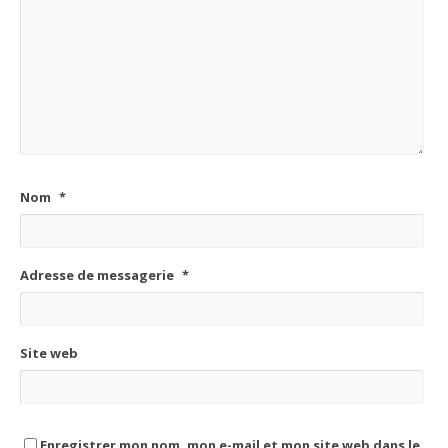
Nom
*
Adresse de messagerie
*
Site web
Enregistrer mon nom, mon e-mail et mon site web dans le