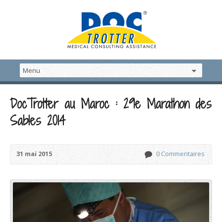
DocTrotter au Maroc : 29e Marathon des
Sables 2014
31 mai 2015
0 Commentaires