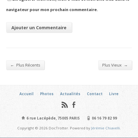
navigateur pour mon prochain commentaire.
←
→
Plus Récents
Plus Vieux
Accueil
Photos
Actualités
Contact
Livre
6 rue Lacépède, 75005 PARIS
06 16 79 82 99
Copyright © 2026 DocTrotter. Powered by
Jérémie Chiavelli
.